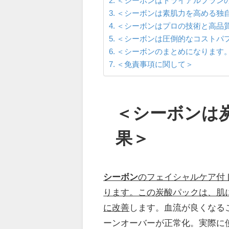
＜シーボンはトライアルプラン
＜シーボンは素肌力を高める独
＜シーボンはプロの技術と高品
＜シーボンは圧倒的なコストパ
＜シーボンのまとめになります
＜免責事項に関して＞
＜シーボンは
果＞
シーボン
のフェイシャルケア付
ります。この炭酸パックは、肌
に改善
します。血流が良くなる
ーンオーバーが正常化。実際に