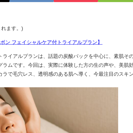
まれます。)
ーボン フェイシャルケア付トライアルプラン】
トライアルプランは、話題の炭酸パックを中心に、素肌そ
グラムです。今回は、実際に体験した方の生の声や、美肌
カラで毛穴レス、透明感のある肌へ導く、今最注目のスキ