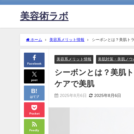
美容術ラボ
ホーム
美容系メリット情報
シーボンとは？美肌ト
美容系メリット情報
美肌対策・美肌ノウ
Facebook
シーボンとは？美肌
post
ケアで美肌
2025年8月6日
2025年8月6日
はてブ
Pocket
Feedly