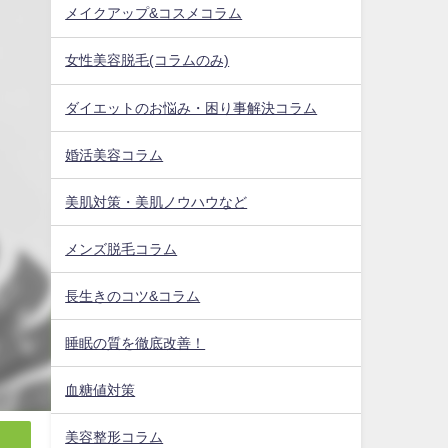
メイクアップ&コスメコラム
女性美容脱毛(コラムのみ)
ダイエットのお悩み・困り事解決コラム
婚活美容コラム
美肌対策・美肌ノウハウなど
メンズ脱毛コラム
長生きのコツ&コラム
睡眠の質を徹底改善！
血糖値対策
美容整形コラム