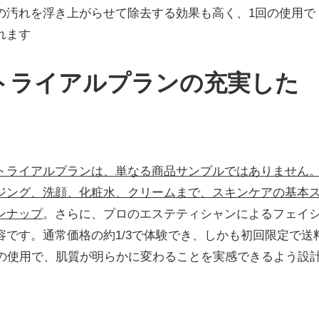
の汚れを浮き上がらせて除去する効果も高く、1回の使用で
れます
トライアルプランの充実した
トライアルプランは、単なる商品サンプルではありません
ジング、洗顔、化粧水、クリームまで、スキンケアの基本
ンナップ
。さらに、プロのエステティシャンによるフェイ
です。通常価格の約1/3で体験でき、しかも初回限定で送
間の使用で、肌質が明らかに変わることを実感できるよう設