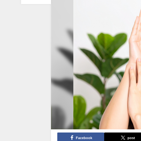
Facebook
post