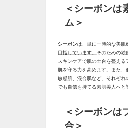
＜シーボンは
ム＞
シーボン
は、単に一時的な美肌
目指しています。
そのための独
スキンケアで肌の土台を整える
肌を守る力を高めます。
また、
敏感肌、混合肌など、それぞれ
でも自信を持てる素肌美人へと
＜シーボンは
合＞