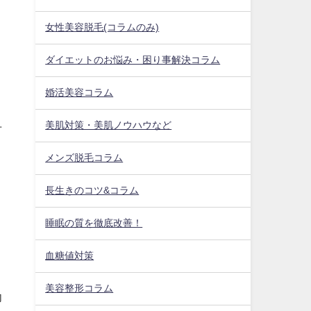
女性美容脱毛(コラムのみ)
ダイエットのお悩み・困り事解決コラム
、
婚活美容コラム
さ
美肌対策・美肌ノウハウなど
方
メンズ脱毛コラム
長生きのコツ&コラム
睡眠の質を徹底改善！
血糖値対策
美容整形コラム
功