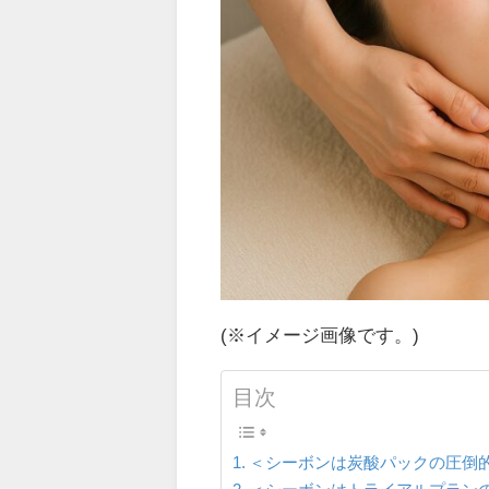
(※イメージ画像です。)
目次
＜シーボンは炭酸パックの圧倒