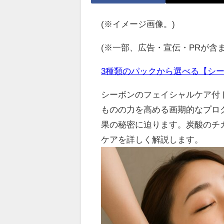
(※イメージ画像。)
(※一部、広告・宣伝・PRが含
3種類のパックから選べる【シ
シーボンのフェイシャルケア付
ものの力を高める画期的なプロ
果の秘密に迫ります。炭酸のチ
ケアを詳しく解説します。