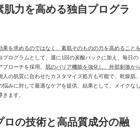
素肌力を高める独自プログラ
効果を求めるのではなく、素肌そのものの力を高めること
自プログラムとして、週に1回の炭酸パックに加え、毎日の
アプローチを採用。
肌のバリア機能を強化し、外部刺激か
個人の肌質に合わせたカスタマイズ処方も可能で、乾燥肌
の悩みに対して最適なケアを提供。結果として、メイクな
導きます。
プロの技術と高品質成分の融