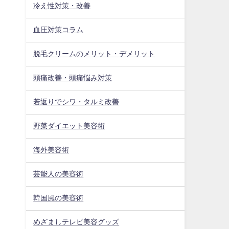
冷え性対策・改善
血圧対策コラム
脱毛クリームのメリット・デメリット
頭痛改善・頭痛悩み対策
若返りでシワ・タルミ改善
野菜ダイエット美容術
海外美容術
芸能人の美容術
韓国風の美容術
めざましテレビ美容グッズ