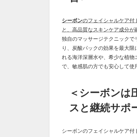
シーボン
のフェイシャルケア付
と、高品質なスキンケア成分が
独自のマッサージテクニックで
り、炭酸パックの効果を最大限
れる海洋深層水や、希少な植物
で、敏感肌の方でも安心して使
＜シーボンは
スと継続サポ
シーボンのフェイシャルケア付