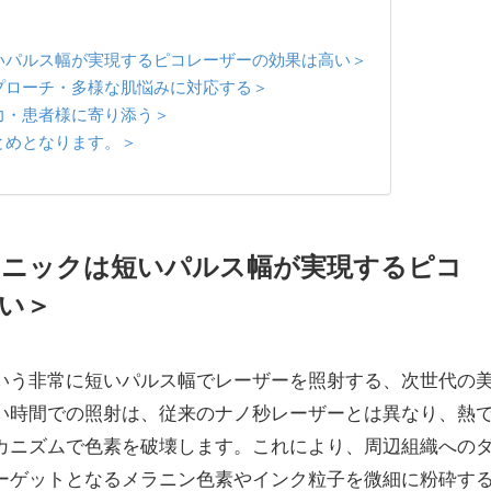
いパルス幅が実現するピコレーザーの効果は高い＞
プローチ・多様な肌悩みに対応する＞
力・患者様に寄り添う＞
とめとなります。＞
リニックは短いパルス幅が実現するピコ
い＞
いう非常に短いパルス幅でレーザーを照射する、次世代の
い時間での照射は、従来のナノ秒レーザーとは異なり、熱
カニズムで色素を破壊します。これにより、周辺組織への
ーゲットとなるメラニン色素やインク粒子を微細に粉砕す