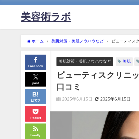
美容術ラボ
ホーム
美肌対策・美肌ノウハウなど
ビューティス
美肌対策・美肌ノウハウなど
美肌
Facebook
ビューティスクリニ
post
口コミ
2025年6月15日
2025年6月15日
はてブ
Pocket
Feedly