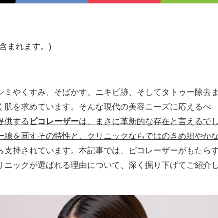
含まれます。)
シミやくすみ、そばかす、ニキビ跡、そしてタトゥー除去
く肌を求めています。そんな現代の美容ニーズに応えるべ
提供する
ピコレーザー
は、まさに革新的な存在と言えるで
一線を画すその特性と、クリニックならではのきめ細やか
ら支持されています。
本記事では、ピコレーザーがもたら
リニックが選ばれる理由について、深く掘り下げてご紹介