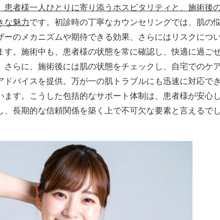
、患者様一人ひとりに寄り添うホスピタリティと、施術後
きな魅力
です。初診時の丁寧なカウンセリングでは、肌の
ザーのメカニズムや期待できる効果、さらにはリスクにつ
ます。施術中も、患者様の状態を常に確認し、快適に過ご
。さらに、施術後には肌の状態をチェックし、自宅でのケ
アドバイスを提供。万が一の肌トラブルにも迅速に対応で
います。こうした包括的なサポート体制は、患者様が安心
し、長期的な信頼関係を築く上で不可欠な要素と言えるで