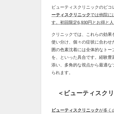
ビューティスクリニックのピコ
ーティスクリニック
では他院に
す。初回限定6,930円とお得と
クリニックでは、これらの効果
使い分け、個々の症状に合わせ
囲の色素沈着には全体的なトー
を、といった具合です。経験豊
添い、多角的な視点から最適な
られます。
＜ビューティスクリ
ビューティスクリニック
が多く