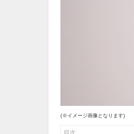
(※イメージ画像となります)
目次