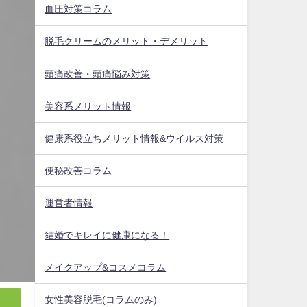
血圧対策コラム
脱毛クリームのメリット・デメリット
頭痛改善・頭痛悩み対策
美容系メリット情報
健康系役立ちメリット情報&ウイルス対策
便秘改善コラム
運営者情報
結婚でキレイに健康になる！
メイクアップ&コスメコラム
女性美容脱毛(コラムのみ)