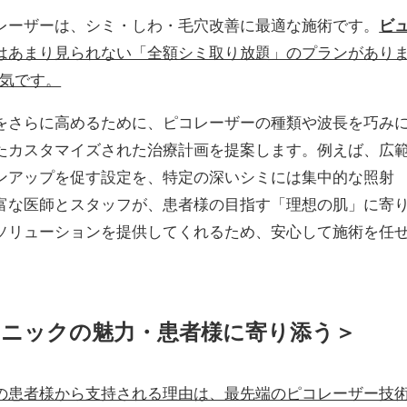
レーザーは、シミ・しわ・毛穴改善に最適な施術です。
ビ
はあまり見られない「全額シミ取り放題」のプランがあり
人気です。
をさらに高めるために、ピコレーザーの種類や波長を巧み
たカスタマイズされた治療計画を提案します。例えば、広
ンアップを促す設定を、特定の深いシミには集中的な照射
富な医師とスタッフが、患者様の目指す「理想の肌」に寄
ソリューションを提供してくれるため、安心して施術を任
ニックの魅力・患者様に寄り添う＞
の患者様から支持される理由は、最先端のピコレーザー技