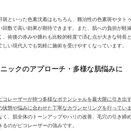
肝斑といった色素沈着はもちろん、難治性の色素斑やタト
い回数で高い効果が期待できます。また、肌への負担が軽
く、術後の赤みや腫れも比較的軽度で済む点が大きな特長
忙しい現代人でも気軽に施術を受けやすくなっています。
リニックのアプローチ・多様な肌悩みに
ピコレーザーが持つ多様なポテンシャルを最大限に引き出
の状態や悩みに合わせた丁寧なカウンセリングを行ってい
なく、肌全体のトーンアップやハリの改善、毛穴の引き締
きるのがピコレーザーの強みです。