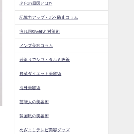
老化の原因とは!?
記憶力アップ・ボケ防止コラム
疲れ回復&疲れ対策術
メンズ美容コラム
若返りでシワ・タルミ改善
野菜ダイエット美容術
海外美容術
芸能人の美容術
韓国風の美容術
めざましテレビ美容グッズ