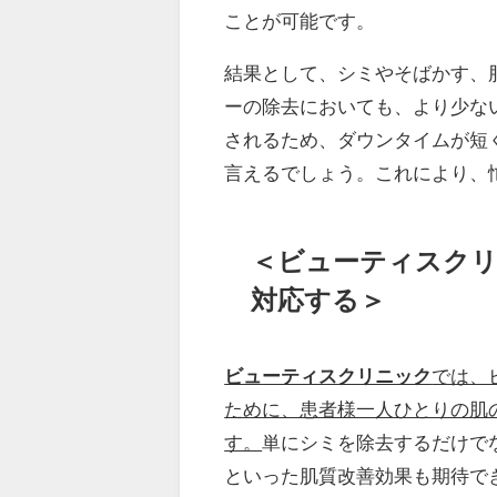
ことが可能です。
結果として、シミやそばかす、
ーの除去においても、より少な
されるため、ダウンタイムが短
言えるでしょう。これにより、
＜ビューティスク
対応する＞
ビューティスクリニック
では、
ために、患者様一人ひとりの肌
す。
単にシミを除去するだけで
といった肌質改善効果も期待で