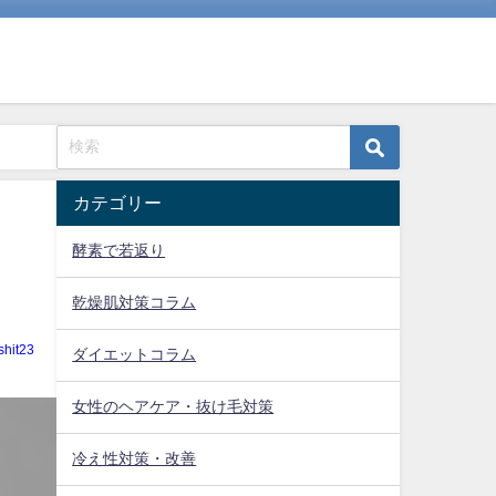
カテゴリー
酵素で若返り
・
乾燥肌対策コラム
shit23
ダイエットコラム
女性のヘアケア・抜け毛対策
冷え性対策・改善