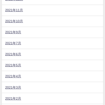
2021年11月
2021年10月
2021年9月
2021年7月
2021年6月
2021年5月
2021年4月
2021年3月
2021年2月