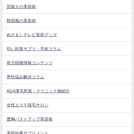
芸能人の美容術
韓国風の美容術
めざましテレビ美容グッズ
匂い対策サプリ・手術コラム
視力回復情報コンテンツ
男性悩み解決コラム
AGA薄毛対策・クリニック御紹介
女性エステ脱毛サロン
豊胸バストアップ美容術
美肌効果サプリメント