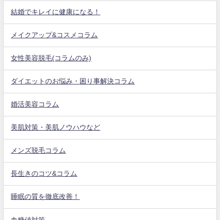
結婚でキレイに健康になる！
メイクアップ&コスメコラム
女性美容脱毛(コラムのみ)
ダイエットのお悩み・困り事解決コラム
婚活美容コラム
美肌対策・美肌ノウハウなど
メンズ脱毛コラム
長生きのコツ&コラム
睡眠の質を徹底改善！
血糖値対策