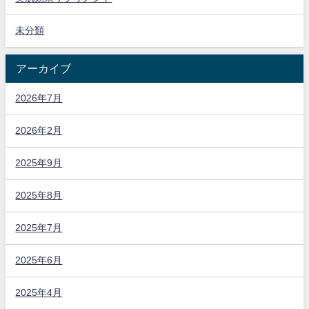
未分類
アーカイブ
2026年7月
2026年2月
2025年9月
2025年8月
2025年7月
2025年6月
2025年4月