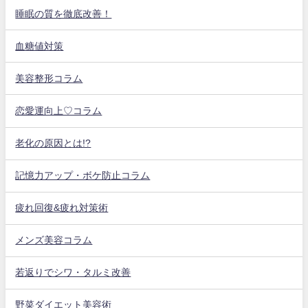
睡眠の質を徹底改善！
血糖値対策
美容整形コラム
恋愛運向上♡コラム
老化の原因とは!?
記憶力アップ・ボケ防止コラム
疲れ回復&疲れ対策術
メンズ美容コラム
若返りでシワ・タルミ改善
野菜ダイエット美容術