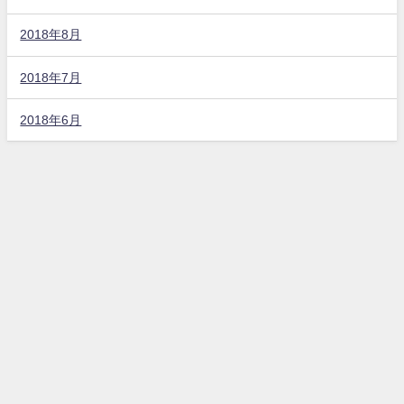
2018年8月
2018年7月
2018年6月