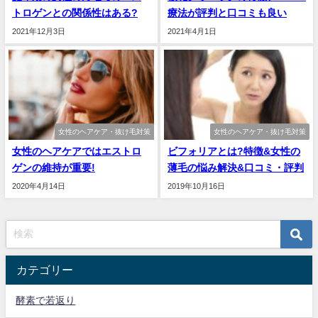
トロゲンとの関係性はある?
療法が評判と口コミも良い
2021年12月3日
2021年4月1日
女性のヘアケア・抜け毛対策
女性のヘアケア・抜け毛対策
女性のヘアケアではエストロ
ビフォリアとは?特徴&女性の
ゲンの維持が重要!
薄毛の悩み解決&口コミ・評判
2020年4月14日
2019年10月16日
カテゴリー
酵素で若返り