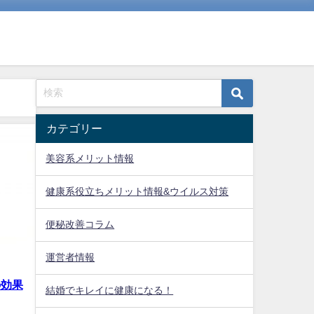
カテゴリー
美容系メリット情報
健康系役立ちメリット情報&ウイルス対策
便秘改善コラム
運営者情報
の効果
結婚でキレイに健康になる！