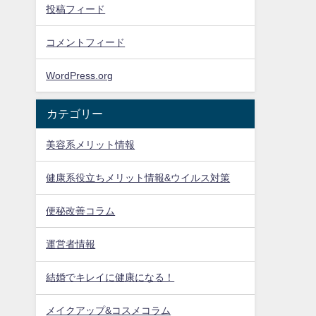
投稿フィード
コメントフィード
WordPress.org
カテゴリー
美容系メリット情報
健康系役立ちメリット情報&ウイルス対策
便秘改善コラム
運営者情報
結婚でキレイに健康になる！
メイクアップ&コスメコラム