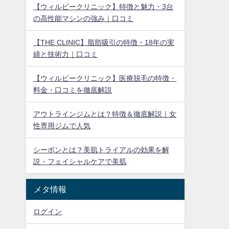
【ウィルビークリニック】特徴と魅力・3台
の高性能マシンの強み｜口コミ
【THE CLINIC】脂肪吸引の特徴・18年の実
績と技術力｜口コミ
【ウィルビークリニック】医療脱毛の特徴・
料金・口コミを徹底解説
アウトラインジムとは？特徴＆徹底解説｜女
性専用ジムで人気
シーボンとは？美肌トライアルの効果を解
説・フェイシャルケアで美肌
メタ情報
ログイン