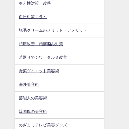
冷え性対策・改善
血圧対策コラム
脱毛クリームのメリット・デメリット
頭痛改善・頭痛悩み対策
若返りでシワ・タルミ改善
野菜ダイエット美容術
海外美容術
芸能人の美容術
韓国風の美容術
めざましテレビ美容グッズ