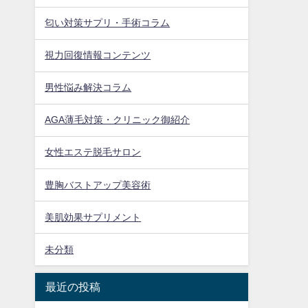
匂い対策サプリ・手術コラム
視力回復情報コンテンツ
男性悩み解決コラム
AGA薄毛対策・クリニック御紹介
女性エステ脱毛サロン
豊胸バストアップ美容術
美肌効果サプリメント
未分類
最近の投稿