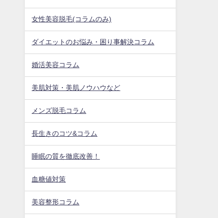
女性美容脱毛(コラムのみ)
ダイエットのお悩み・困り事解決コラム
婚活美容コラム
美肌対策・美肌ノウハウなど
メンズ脱毛コラム
長生きのコツ&コラム
睡眠の質を徹底改善！
血糖値対策
美容整形コラム