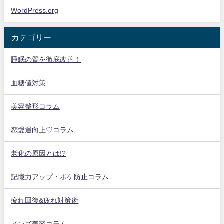
WordPress.org
カテゴリー
睡眠の質を徹底改善！
血糖値対策
美容整形コラム
恋愛運向上♡コラム
老化の原因とは!?
記憶力アップ・ボケ防止コラム
疲れ回復&疲れ対策術
メンズ美容コラム