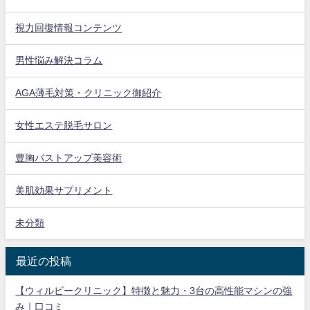
視力回復情報コンテンツ
男性悩み解決コラム
AGA薄毛対策・クリニック御紹介
女性エステ脱毛サロン
豊胸バストアップ美容術
美肌効果サプリメント
未分類
最近の投稿
【ウィルビークリニック】特徴と魅力・3台の高性能マシンの強
み｜口コミ