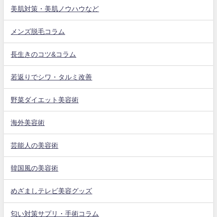
美肌対策・美肌ノウハウなど
メンズ脱毛コラム
長生きのコツ&コラム
若返りでシワ・タルミ改善
野菜ダイエット美容術
海外美容術
芸能人の美容術
韓国風の美容術
めざましテレビ美容グッズ
匂い対策サプリ・手術コラム