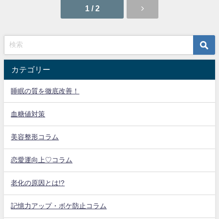
1 / 2
カテゴリー
睡眠の質を徹底改善！
血糖値対策
美容整形コラム
恋愛運向上♡コラム
老化の原因とは!?
記憶力アップ・ボケ防止コラム