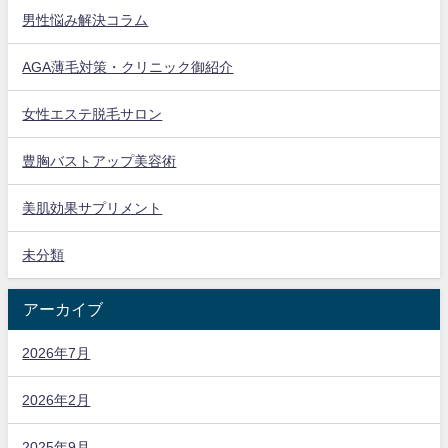
男性悩み解決コラム
AGA薄毛対策・クリニック御紹介
女性エステ脱毛サロン
豊胸バストアップ美容術
美肌効果サプリメント
未分類
アーカイブ
2026年7月
2026年2月
2025年9月