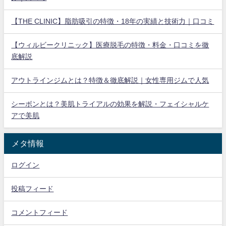
【THE CLINIC】脂肪吸引の特徴・18年の実績と技術力｜口コミ
【ウィルビークリニック】医療脱毛の特徴・料金・口コミを徹
底解説
アウトラインジムとは？特徴＆徹底解説｜女性専用ジムで人気
シーボンとは？美肌トライアルの効果を解説・フェイシャルケ
アで美肌
メタ情報
ログイン
投稿フィード
コメントフィード