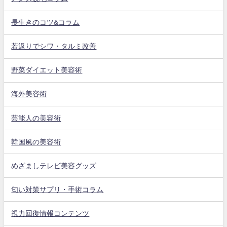
長生きのコツ&コラム
若返りでシワ・タルミ改善
野菜ダイエット美容術
海外美容術
芸能人の美容術
韓国風の美容術
めざましテレビ美容グッズ
匂い対策サプリ・手術コラム
視力回復情報コンテンツ