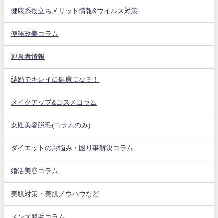
健康系役立ちメリット情報&ウイルス対策
便秘改善コラム
運営者情報
結婚でキレイに健康になる！
メイクアップ&コスメコラム
女性美容脱毛(コラムのみ)
ダイエットのお悩み・困り事解決コラム
婚活美容コラム
美肌対策・美肌ノウハウなど
メンズ脱毛コラム