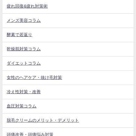
疲れ回復&疲れ対策術
メンズ美容コラム
酵素で若返り
乾燥肌対策コラム
ダイエットコラム
女性のヘアケア・抜け毛対策
冷え性対策・改善
血圧対策コラム
脱毛クリームのメリット・デメリット
頭痛改善・頭痛悩み対策