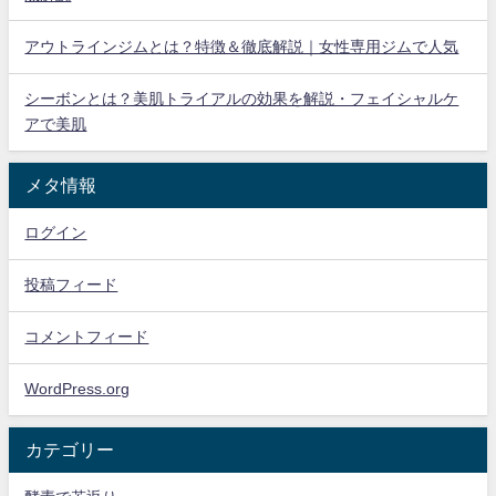
アウトラインジムとは？特徴＆徹底解説｜女性専用ジムで人気
シーボンとは？美肌トライアルの効果を解説・フェイシャルケ
アで美肌
メタ情報
ログイン
投稿フィード
コメントフィード
WordPress.org
カテゴリー