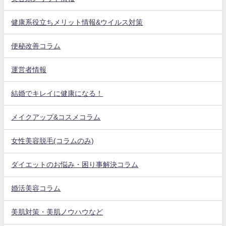
健康系役立ちメリット情報&ウイルス対策
便秘改善コラム
運営者情報
結婚でキレイに健康になる！
メイクアップ&コスメコラム
女性美容脱毛(コラムのみ)
ダイエットのお悩み・困り事解決コラム
婚活美容コラム
美肌対策・美肌ノウハウなど