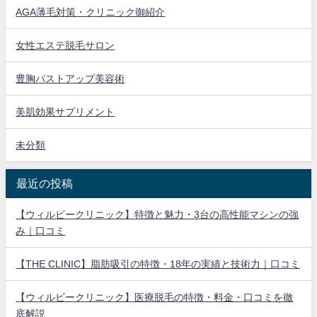
AGA薄毛対策・クリニック御紹介
女性エステ脱毛サロン
豊胸バストアップ美容術
美肌効果サプリメント
未分類
最近の投稿
【ウィルビークリニック】特徴と魅力・3台の高性能マシンの強
み｜口コミ
【THE CLINIC】脂肪吸引の特徴・18年の実績と技術力｜口コミ
【ウィルビークリニック】医療脱毛の特徴・料金・口コミを徹
底解説