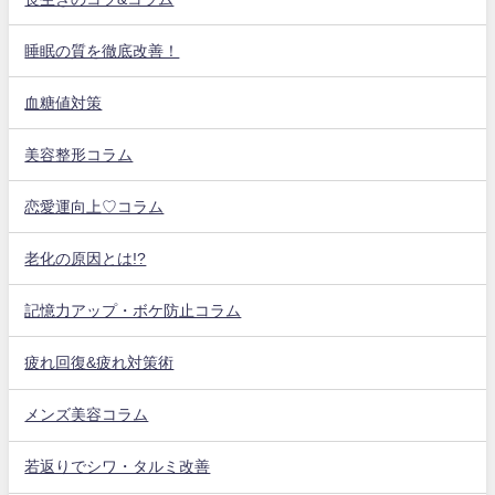
睡眠の質を徹底改善！
血糖値対策
美容整形コラム
恋愛運向上♡コラム
老化の原因とは!?
記憶力アップ・ボケ防止コラム
疲れ回復&疲れ対策術
メンズ美容コラム
若返りでシワ・タルミ改善