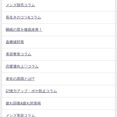
メンズ脱毛コラム
長生きのコツ&コラム
睡眠の質を徹底改善！
血糖値対策
美容整形コラム
恋愛運向上♡コラム
老化の原因とは!?
記憶力アップ・ボケ防止コラム
疲れ回復&疲れ対策術
メンズ美容コラム