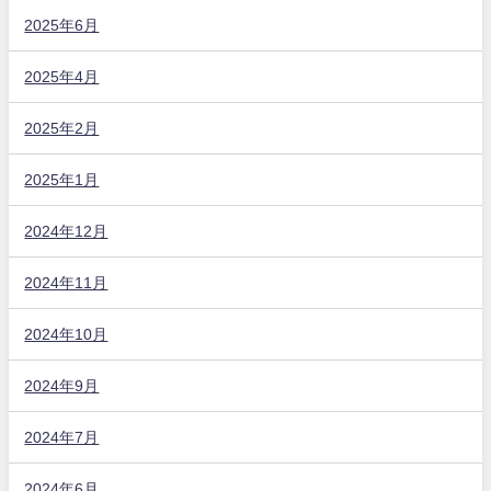
2025年6月
2025年4月
2025年2月
2025年1月
2024年12月
2024年11月
2024年10月
2024年9月
2024年7月
2024年6月