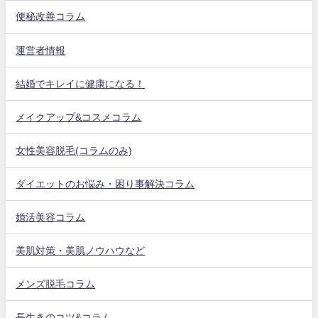
便秘改善コラム
運営者情報
結婚でキレイに健康になる！
メイクアップ&コスメコラム
女性美容脱毛(コラムのみ)
ダイエットのお悩み・困り事解決コラム
婚活美容コラム
美肌対策・美肌ノウハウなど
メンズ脱毛コラム
長生きのコツ&コラム