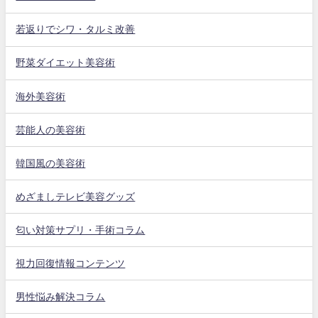
若返りでシワ・タルミ改善
野菜ダイエット美容術
海外美容術
芸能人の美容術
韓国風の美容術
めざましテレビ美容グッズ
匂い対策サプリ・手術コラム
視力回復情報コンテンツ
男性悩み解決コラム