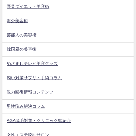
野菜ダイエット美容術
海外美容術
芸能人の美容術
韓国風の美容術
めざましテレビ美容グッズ
匂い対策サプリ・手術コラム
視力回復情報コンテンツ
男性悩み解決コラム
AGA薄毛対策・クリニック御紹介
女性エステ脱毛サロン