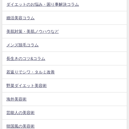
ダイエットのお悩み・困り事解決コラム
婚活美容コラム
美肌対策・美肌ノウハウなど
メンズ脱毛コラム
長生きのコツ&コラム
若返りでシワ・タルミ改善
野菜ダイエット美容術
海外美容術
芸能人の美容術
韓国風の美容術