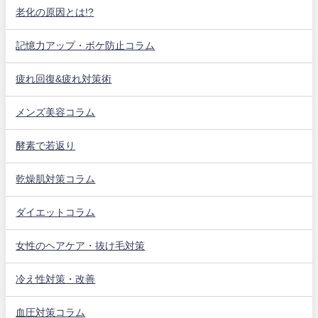
老化の原因とは!?
記憶力アップ・ボケ防止コラム
疲れ回復&疲れ対策術
メンズ美容コラム
酵素で若返り
乾燥肌対策コラム
ダイエットコラム
女性のヘアケア・抜け毛対策
冷え性対策・改善
血圧対策コラム