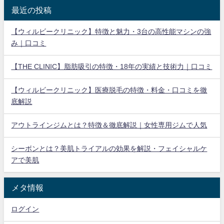
最近の投稿
【ウィルビークリニック】特徴と魅力・3台の高性能マシンの強
み｜口コミ
【THE CLINIC】脂肪吸引の特徴・18年の実績と技術力｜口コミ
【ウィルビークリニック】医療脱毛の特徴・料金・口コミを徹
底解説
アウトラインジムとは？特徴＆徹底解説｜女性専用ジムで人気
シーボンとは？美肌トライアルの効果を解説・フェイシャルケ
アで美肌
メタ情報
ログイン