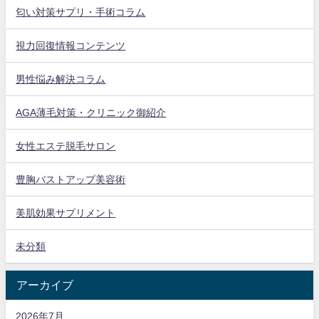
匂い対策サプリ・手術コラム
視力回復情報コンテンツ
男性悩み解決コラム
AGA薄毛対策・クリニック御紹介
女性エステ脱毛サロン
豊胸バストアップ美容術
美肌効果サプリメント
未分類
アーカイブ
2026年7月