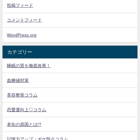
投稿フィード
コメントフィード
WordPress.org
カテゴリー
睡眠の質を徹底改善！
血糖値対策
美容整形コラム
恋愛運向上♡コラム
老化の原因とは!?
記憶力アップ・ボケ防止コラム