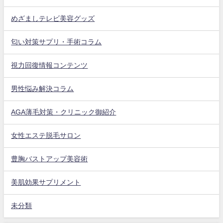
めざましテレビ美容グッズ
匂い対策サプリ・手術コラム
視力回復情報コンテンツ
男性悩み解決コラム
AGA薄毛対策・クリニック御紹介
女性エステ脱毛サロン
豊胸バストアップ美容術
美肌効果サプリメント
未分類