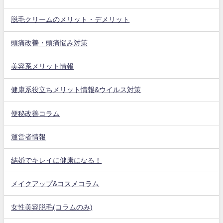
脱毛クリームのメリット・デメリット
頭痛改善・頭痛悩み対策
美容系メリット情報
健康系役立ちメリット情報&ウイルス対策
便秘改善コラム
運営者情報
結婚でキレイに健康になる！
メイクアップ&コスメコラム
女性美容脱毛(コラムのみ)