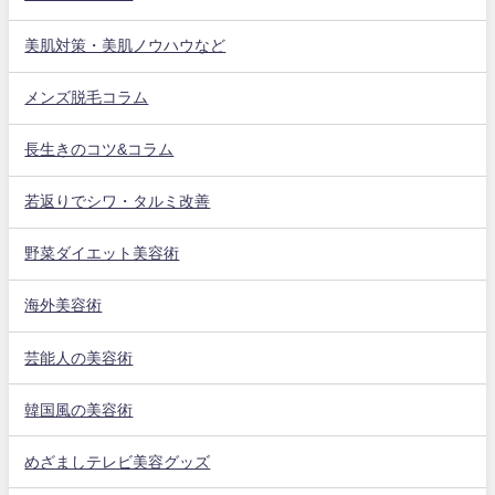
美肌対策・美肌ノウハウなど
メンズ脱毛コラム
長生きのコツ&コラム
若返りでシワ・タルミ改善
野菜ダイエット美容術
海外美容術
芸能人の美容術
韓国風の美容術
めざましテレビ美容グッズ