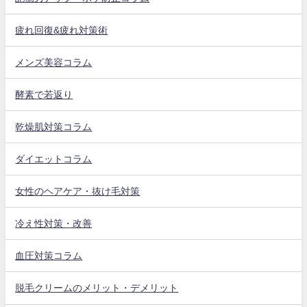
疲れ回復&疲れ対策術
メンズ美容コラム
酵素で若返り
乾燥肌対策コラム
ダイエットコラム
女性のヘアケア・抜け毛対策
冷え性対策・改善
血圧対策コラム
脱毛クリームのメリット・デメリット