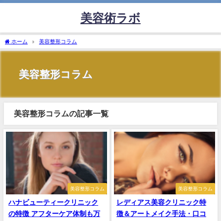
美容術ラボ
ホーム
美容整形コラム
美容整形コラム
美容整形コラムの記事一覧
美容整形コラム
美容整形コラム
ハナビューティークリニック
レディアス美容クリニック特
の特徴 アフターケア体制も万
徴＆アートメイク手法・口コ