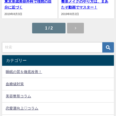
東京形成美容外科で理想の自
整形メイクのやり方は、まあ
分に近づく
たそ動画でマスター！
2019年8月3日
2019年8月2日
1 / 2
カテゴリー
睡眠の質を徹底改善！
血糖値対策
美容整形コラム
恋愛運向上♡コラム